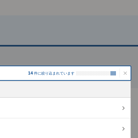
14
件
に絞り込まれています