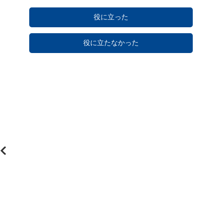
役に立った
役に立たなかった