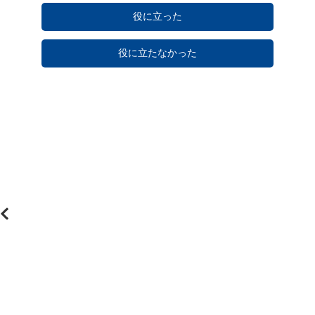
役に立った
役に立たなかった
日