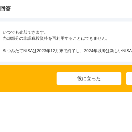
回答
いつでも売却できます。

売却部分の非課税投資枠を再利用することはできません。

※つみたてNISAは2023年12月末で終了し、2024年以降は新しいN
役に立った