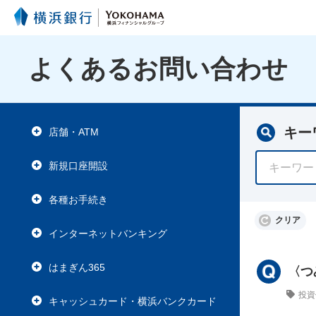
よくあるお問い合わせ
キー
店舗・ATM
新規口座開設
各種お手続き
クリア
インターネットバンキング
はまぎん365
〈つ
投資
キャッシュカード・横浜バンクカード