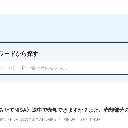
ワードから探す
みたてNISA〉途中で売却できますか？また、売却部分
信託・NISA
/
2023年までのNISA制度（一般NISA・つみたてNISA）