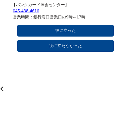
【バンクカード照会センター】

045-438-4616
 営業時間：銀行窓口営業日の9時～17時
役に立った
役に立たなかった