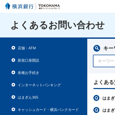
よくあるお問い合わせ
キー
店舗・ATM
新規口座開設
各種お手続き
よくある
インターネットバンキング
はまぎん365
はまぎ
キャッシュカード・横浜バンクカード
はまぎ