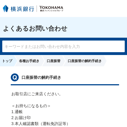
よくあるお問い合わせ
トップ
各種お手続き
口座振替
口座振替の解約手続き
口座振替の解約手続き
お取引店にご来店ください。

＜お持ちになるもの＞

1.通帳

2.お届け印

3.本人確認書類（運転免許証等）
