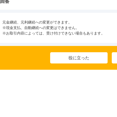
回答
元金継続、元利継続への変更ができます。
※現金支払、自動継続への変更はできません。
※お取引内容によっては、受け付けできない場合もあります。
役に立った