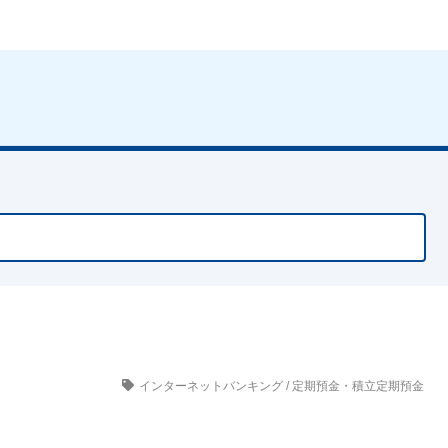
インターネットバンキング
/
定期預金・積立定期預金