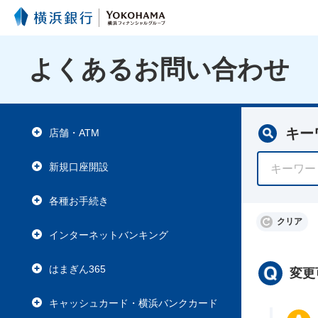
よくあるお問い合わせ
キー
店舗・ATM
新規口座開設
各種お手続き
クリア
インターネットバンキング
はまぎん365
変更
キャッシュカード・横浜バンクカード