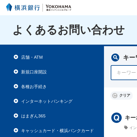
よくあるお問い合わせ
キー
店舗・ATM
新規口座開設
各種お手続き
クリア
インターネットバンキング
はまぎん365
キー
イン
キャッシュカード・横浜バンクカード