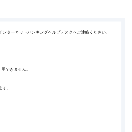
インターネットバンキングヘルプデスクへご連絡ください。

利用できません。

す。
