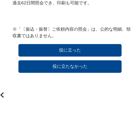
過去62日間照会でき、印刷も可能です。

※「〔振込・振替〕ご依頼内容の照会」は、公的な明細、領
収書ではありません。
役に立った
役に立たなかった