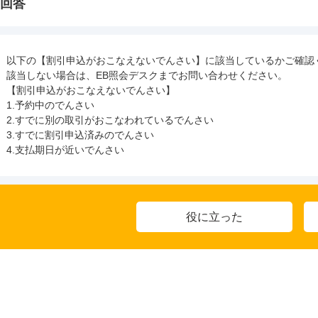
回答
以下の【割引申込がおこなえないでんさい】に該当しているかご確認
該当しない場合は、EB照会デスクまでお問い合わせください。
【割引申込がおこなえないでんさい】
1.
予約中のでんさい
2.
すでに別の取引がおこなわれているでんさい
3.
すでに割引申込済みのでんさい
4.
支払期日が近いでんさい
役に立った