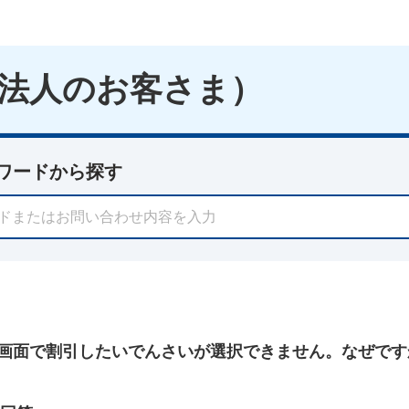
法人のお客さま）
ワードから探す
画面で割引したいでんさいが選択できません。なぜです