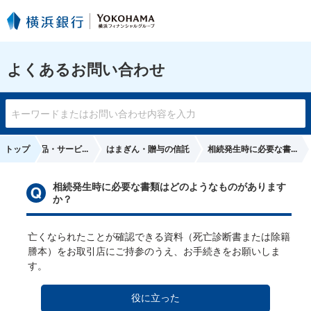
よくあるお問い合わせ
その他の商品・サービ...
トップ
はまぎん・贈与の信託
相続発生時に必要な書...
相続発生時に必要な書類はどのようなものがあります
か？
亡くなられたことが確認できる資料（死亡診断書または除籍
謄本）をお取引店にご持参のうえ、お手続きをお願いしま
す。
役に立った