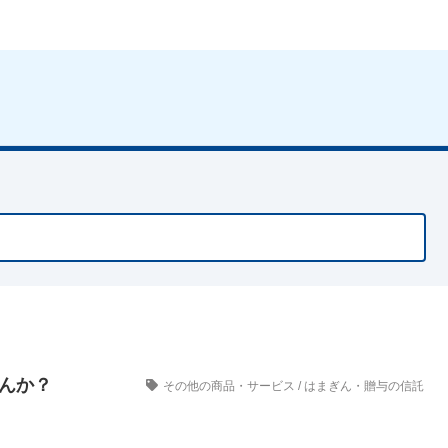
んか？
その他の商品・サービス
/
はまぎん・贈与の信託