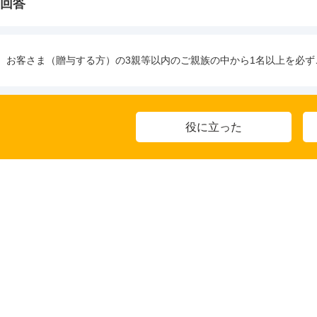
回答
お客さま（贈与する方）の3親等以内のご親族の中から1名以上を必ず
役に立った