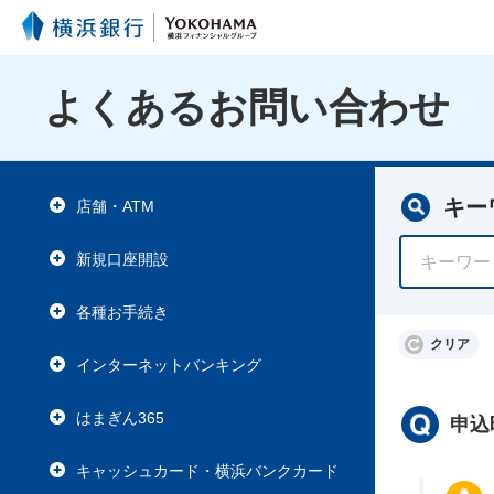
よくあるお問い合わせ
キー
店舗・ATM
新規口座開設
各種お手続き
クリア
インターネットバンキング
はまぎん365
申込
キャッシュカード・横浜バンクカード