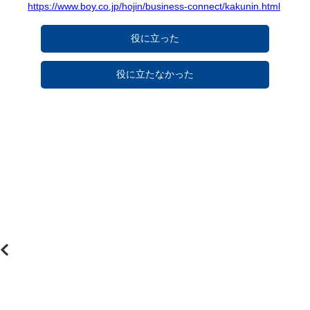
https://www.boy.co.jp/hojin/business-connect/kakunin.html
役に立った
役に立たなかった