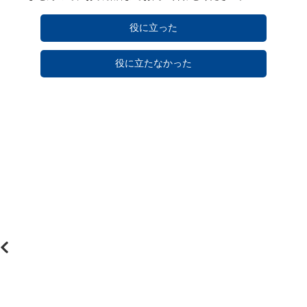
役に立った
役に立たなかった
E