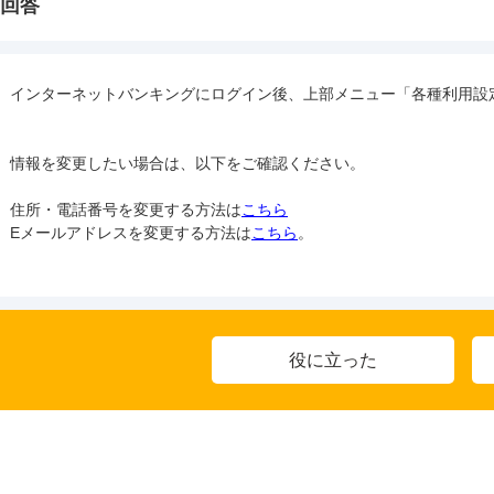
回答
インターネットバンキングにログイン後、上部メニュー「各種利用設
情報を変更したい場合は、以下をご確認ください。

住所・電話番号を変更する方法は
こちら
Eメールアドレスを変更する方法は
こちら
。

役に立った