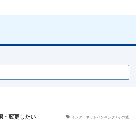
認・変更したい
インターネットバンキング
/
その他