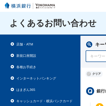
よくあるお問い合わせ
キー
店舗・ATM
新規口座開設
各種お手続き
クリア
インターネットバンキング
はまぎん365
銀行
キャッシュカード・横浜バンクカード