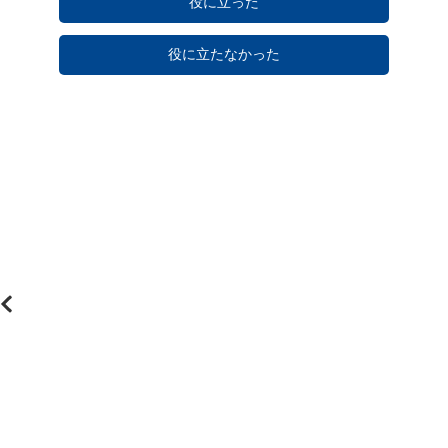
役に立った
役に立たなかった